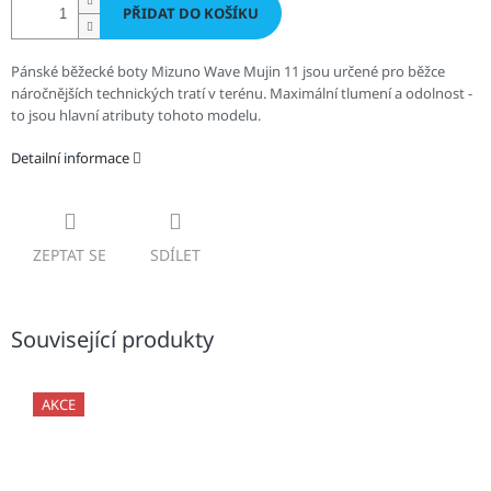
PŘIDAT DO KOŠÍKU
Pánské běžecké boty Mizuno Wave Mujin 11 jsou určené pro běžce
náročnějších technických tratí v terénu. Maximální tlumení a odolnost -
to jsou hlavní atributy tohoto modelu.
Detailní informace
ZEPTAT SE
SDÍLET
Související produkty
AKCE