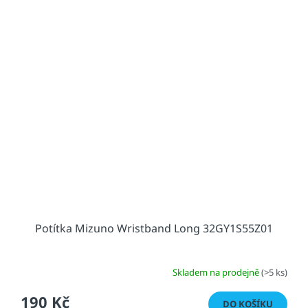
Potítka Mizuno Wristband Long 32GY1S55Z01
Skladem na prodejně
(>5 ks)
190 Kč
DO KOŠÍKU