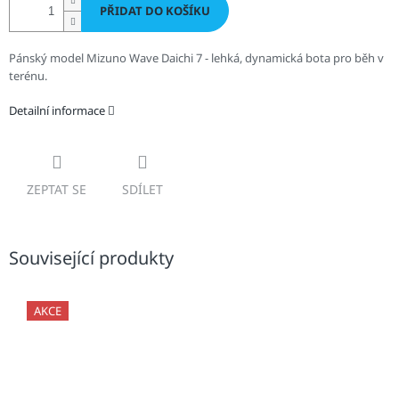
PŘIDAT DO KOŠÍKU
Pánský model Mizuno Wave Daichi 7 - lehká, dynamická bota pro běh v
terénu.
Detailní informace
ZEPTAT SE
SDÍLET
Související produkty
AKCE