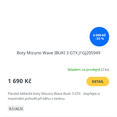
3 390 KČ
–50 %
Boty Mizuno Wave IBUKI 3 GTX J1GJ205949
Skladem na prodejně
(2 ks)
1 690 Kč
DETAIL
Pánské běžecké boty Mizuno Wave Ibuki 3 GTX - dopřejte si
maximální pohodlí při běhu v terénu.
8,5 (42,5)